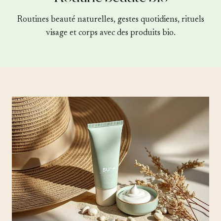
contenu
Routines beauté naturelles, gestes quotidiens, rituels
visage et corps avec des produits bio.