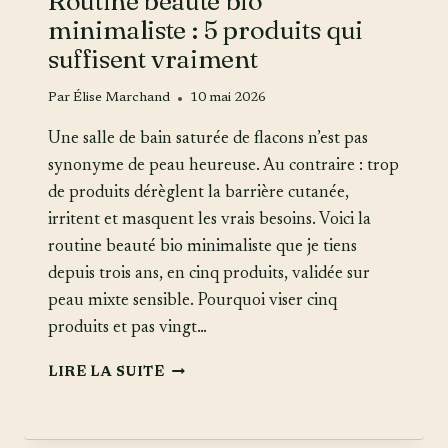
Routine beauté bio
minimaliste : 5 produits qui
suffisent vraiment
Par
Élise Marchand
10 mai 2026
Une salle de bain saturée de flacons n’est pas
synonyme de peau heureuse. Au contraire : trop
de produits dérèglent la barrière cutanée,
irritent et masquent les vrais besoins. Voici la
routine beauté bio minimaliste que je tiens
depuis trois ans, en cinq produits, validée sur
peau mixte sensible. Pourquoi viser cinq
produits et pas vingt…
ROUTINE
LIRE LA SUITE
BEAUTÉ
BIO
MINIMALISTE