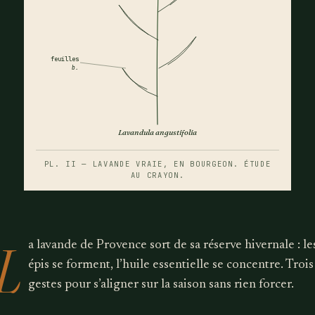
feuilles
b.
Lavandula angustifolia
PL. II — LAVANDE VRAIE, EN BOURGEON. ÉTUDE
AU CRAYON.
L
a lavande de Provence sort de sa réserve hivernale : le
épis se forment, l’huile essentielle se concentre. Trois
gestes pour s’aligner sur la saison sans rien forcer.