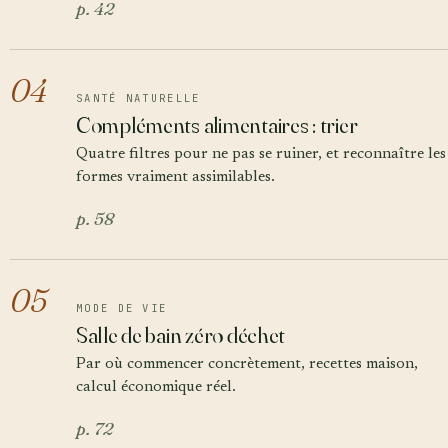
p. 42
04
SANTÉ NATURELLE
Compléments alimentaires : trier
Quatre filtres pour ne pas se ruiner, et reconnaître les
formes vraiment assimilables.
p. 58
05
MODE DE VIE
Salle de bain zéro déchet
Par où commencer concrètement, recettes maison,
calcul économique réel.
p. 72