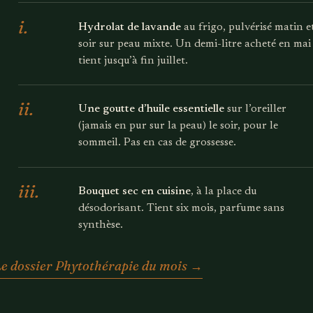
i.
Hydrolat de lavande
au frigo, pulvérisé matin e
soir sur peau mixte. Un demi-litre acheté en mai
tient jusqu’à fin juillet.
ii.
Une goutte d’huile essentielle
sur l’oreiller
(jamais en pur sur la peau) le soir, pour le
sommeil. Pas en cas de grossesse.
iii.
Bouquet sec en cuisine
, à la place du
désodorisant. Tient six mois, parfume sans
synthèse.
Le dossier Phytothérapie du mois
→