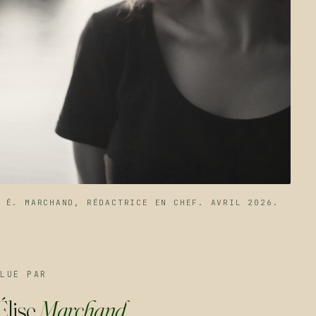
É. MARCHAND, RÉDACTRICE EN CHEF. AVRIL 2026.
LUE PAR
Élise
Marchand