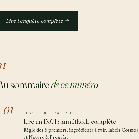
Lire l’enquête complète
§ I
Au sommaire
de ce numéro
01
COSMÉTIQUES NATURELS
Lire un INCI : la méthode complète
Règle des 5 premiers, ingrédients à fuir, labels Cosmos
et Nature & Progrès.