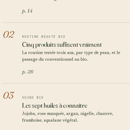
p. 14
02
ROUTINE BEAUTÉ BIO
Cinq produits suffisent vraiment
La routine testée trois ans, par type de peau, et le
passage du conventionnel au bio.
p. 28
03
SOINS BIO
Les sept huiles à connaître
Jojoba, rose musquée, argan, nigelle, chanvre,
framboise, squalane végétal.